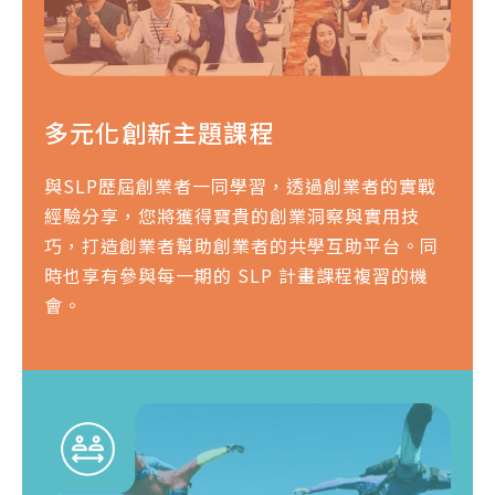
多元化創新主題課程
與SLP歷屆創業者一同學習，透過創業者的實戰
經驗分享，您將獲得寶貴的創業洞察與實用技
巧，打造創業者幫助創業者的共學互助平台。同
時也享有參與每一期的 SLP 計畫課程複習的機
會。