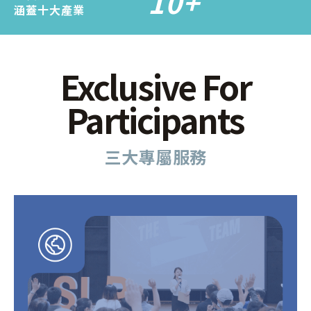
10
+
涵蓋十大產業
Exclusive For
Participants
三大專屬服務