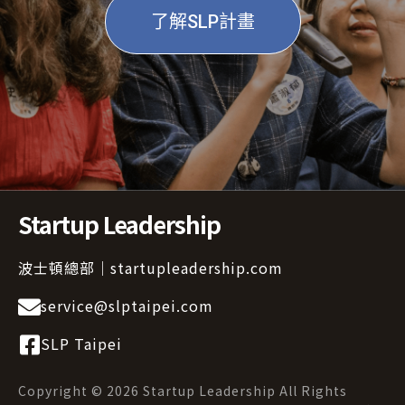
了解SLP計畫
Startup Leadership
波士頓總部｜startupleadership.com
service@slptaipei.com
SLP Taipei
Copyright © 2026 Startup Leadership All Rights