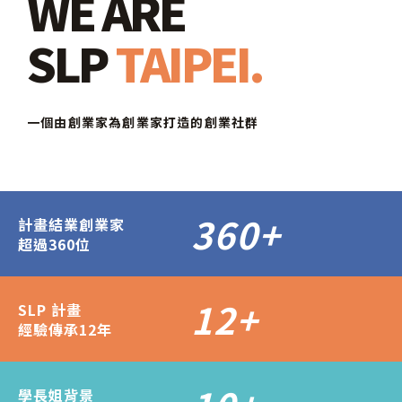
WE ARE
SLP
TAIPEI.
一個由創業家為創業家打造的創業社群
360
+
計畫結業創業家
超過360位
12
+
SLP 計畫
經驗傳承12年
學長姐背景