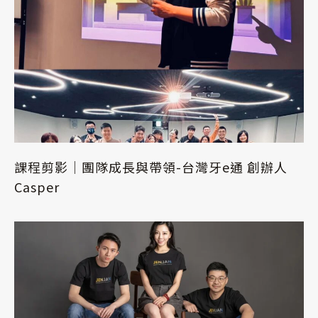
課程剪影｜團隊成長與帶領-台灣牙e通 創辦人
Casper