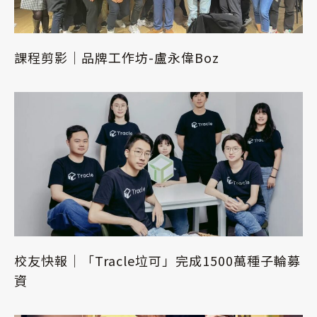
課程剪影｜品牌工作坊-盧永偉Boz
校友快報｜「Tracle垃可」完成1500萬種子輪募
資