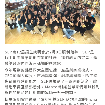
SLP第12屆招生說明會於7月8日順利落幕！SLP是一
個由創業家幫助創業家的社群，我們創立的宗旨，是
希望台灣再也沒有孤獨的創業家！
今年規劃的課程四大主題包括：產品與商業模式、
CEO的個人成長、市場與營運、組織與團隊，除了精
進企業經營的能力，SLP也規劃了一系列的活動，讓
新進學員互相熟悉外，Mentor制讓創業家們可以找到
與你的創意題目相關的導師一對一諮詢。
招生說明會也邀請了當初引進SLP 落地台灣的Fiona
學姐到現場分享，Fiona學姐本身也曾加入國內外許