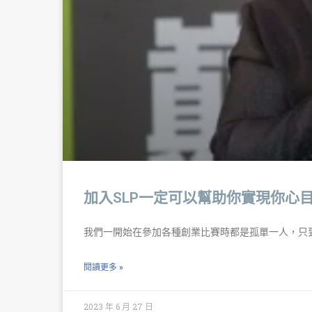
加入SLP一定可以幫助你實現你心
我們一開始在參加各種創業比賽時都是孤單一人，只
閱讀更多 »
2023 年 6 月 27 日