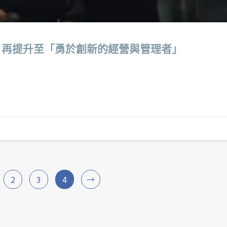
」再提升至「勇於創新的經營與管理者」
2
3
4
→