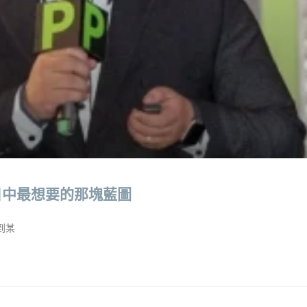
目中最想要的那塊藍圖
到某