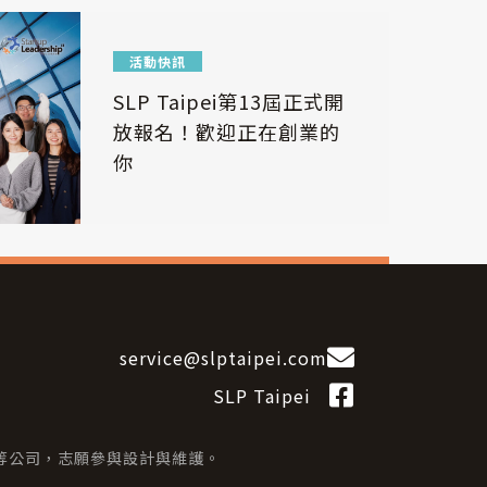
活動快訊
SLP Taipei第13屆正式開
放報名！歡迎正在創業的
你
service@slptaipei.com
SLP Taipei
等公司，志願參與設計與維護。