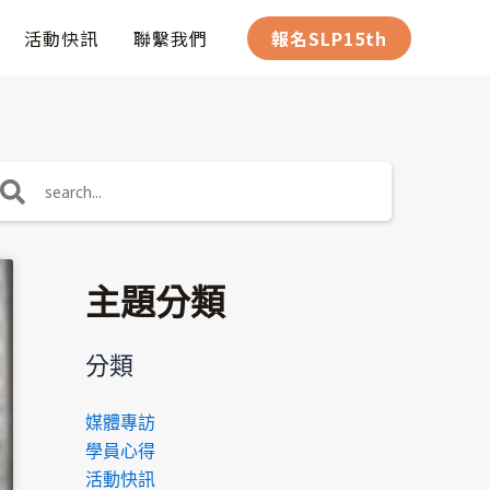
活動快訊
聯繫我們
報名SLP15th
搜
尋
主題分類
分類
媒體專訪
學員心得
活動快訊