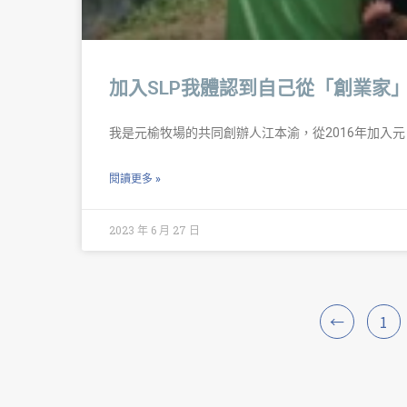
加入SLP我體認到自己從「創業家
我是元榆牧場的共同創辦人江本渝，從2016年加入元
閱讀更多 »
2023 年 6 月 27 日
←
1