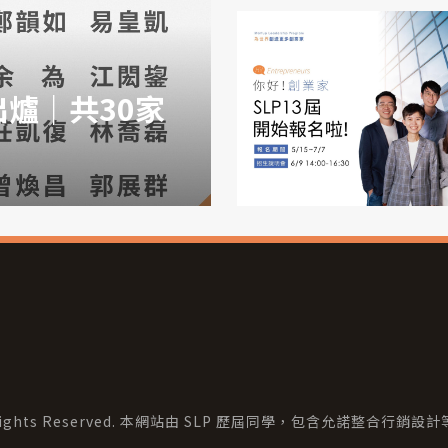
單出爐｜共30家
All Rights Reserved. 本網站由 SLP 歷屆同學，包含
允諾整合行銷
設計